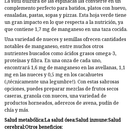
La sutil dulzura de las espinacas las convierte en un
complemento perfecto para batidos, platos con huevo,
ensaladas, pastas, sopas y pizzas. Esta hoja verde tiene
un gran impacto en lo que respecta a la nutrición, ya
que contiene 1,7 mg de manganeso en una taza cocida.
Una variedad de nueces y semillas ofrecen cantidades
notables de manganeso, entre muchos otros
nutrientes buscados como ácidos grasos omega-3,
proteínas y fibra. En una onza de cada uno,
encontrará 1,6 mg de manganeso en las avellanas, 1,1
mg en las nueces y 0,5 mg en los cacahuetes
(¡técnicamente una legumbre!). Con estas sabrosas
opciones, puedes preparar mezclas de frutos secos
caseras, granola con nueces, una variedad de
productos horneados, aderezos de avena, pudín de
chía y más.
Salud metabólica:
La salud ósea:
Salud inmune:
Salud
cerebral:
Otros beneficios: