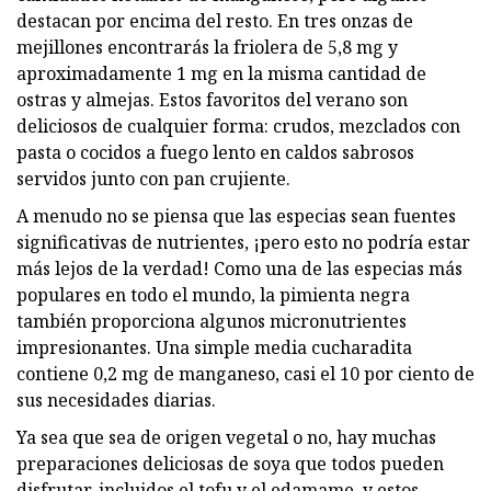
destacan por encima del resto. En tres onzas de
mejillones encontrarás la friolera de 5,8 mg y
aproximadamente 1 mg en la misma cantidad de
ostras y almejas. Estos favoritos del verano son
deliciosos de cualquier forma: crudos, mezclados con
pasta o cocidos a fuego lento en caldos sabrosos
servidos junto con pan crujiente.
A menudo no se piensa que las especias sean fuentes
significativas de nutrientes, ¡pero esto no podría estar
más lejos de la verdad! Como una de las especias más
populares en todo el mundo, la pimienta negra
también proporciona algunos micronutrientes
impresionantes. Una simple media cucharadita
contiene 0,2 mg de manganeso, casi el 10 por ciento de
sus necesidades diarias.
Ya sea que sea de origen vegetal o no, hay muchas
preparaciones deliciosas de soya que todos pueden
disfrutar, incluidos el tofu y el edamame, y estos