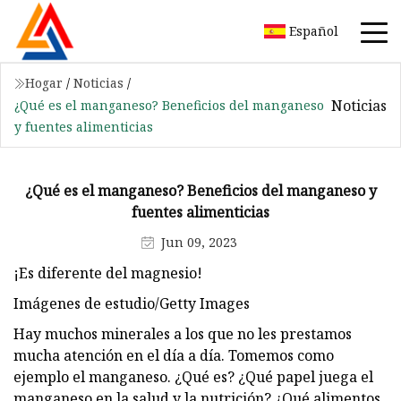
Español
Hogar
/
Noticias
/
Noticias
¿Qué es el manganeso? Beneficios del manganeso
y fuentes alimenticias
¿Qué es el manganeso? Beneficios del manganeso y
fuentes alimenticias
Jun 09, 2023
¡Es diferente del magnesio!
Imágenes de estudio/Getty Images
Hay muchos minerales a los que no les prestamos
mucha atención en el día a día. Tomemos como
ejemplo el manganeso. ¿Qué es? ¿Qué papel juega el
manganeso en la salud y la nutrición? ¿Qué alimentos