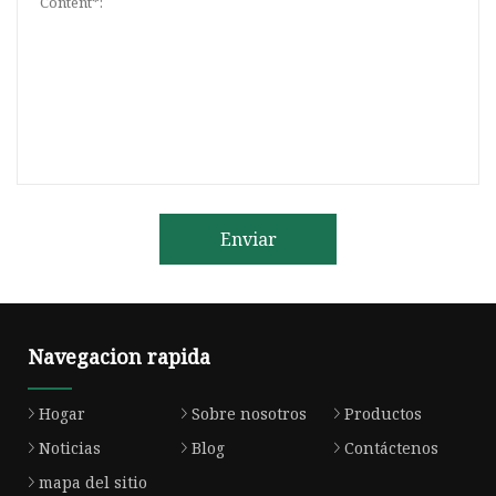
Enviar
Navegacion rapida
Hogar
Sobre nosotros
Productos
Noticias
Blog
Contáctenos
mapa del sitio