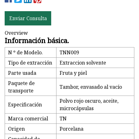
Enviar Consulta
Overview
Información básica.
N º de Modelo.
TNN009
Tipo de extracción
Extraccion solvente
Parte usada
Fruta y piel
Paquete de
Tambor, envasado al vacío
transporte
Polvo rojo oscuro, aceite,
Especificación
microcápsulas
Marca comercial
TN
Origen
Porcelana