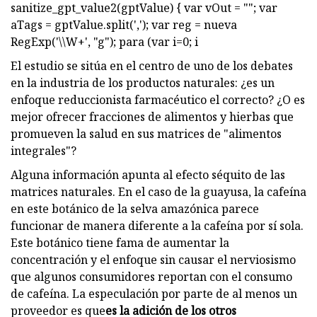
sanitize_gpt_value2(gptValue) { var vOut = ""; var
aTags = gptValue.split(','); var reg = nueva
RegExp('\\W+', "g"); para (var i=0; i
El estudio se sitúa en el centro de uno de los debates
en la industria de los productos naturales: ¿es un
enfoque reduccionista farmacéutico el correcto? ¿O es
mejor ofrecer fracciones de alimentos y hierbas que
promueven la salud en sus matrices de "alimentos
integrales"?
Alguna información apunta al efecto séquito de las
matrices naturales. En el caso de la guayusa, la cafeína
en este botánico de la selva amazónica parece
funcionar de manera diferente a la cafeína por sí sola.
Este botánico tiene fama de aumentar la
concentración y el enfoque sin causar el nerviosismo
que algunos consumidores reportan con el consumo
de cafeína. La especulación por parte de al menos un
proveedor es que
es la adición de los otros