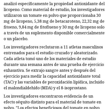
analizó específicamente la propiedad antioxidante del
licopeno. Como material de estudio, los investigadores
utilizaron un tomate en polvo que proporcionaba 30
mg de licopeno, 5,38 mg de betacaroteno, 22,32 mg de
fitoeno, 9,84 mg de fitoflueno y 30 mg de licopeno solo
a través de un suplemento disponible comercialmente
o un placebo.
Los investigadores reclutaron a 11 atletas masculinos
entrenados para el estudio cruzado y aleatorizado.
Cada atleta tomó uno de los materiales de estudio
durante una semana antes de una prueba de ejercicio
exhaustiva. Se extrajo sangre antes y después del
ejercicio para medir la capacidad antioxidante total
(TAC) y las variables de peroxidación lipídica, incluido
el malondialdehído (MDA) y el 8-isoprostano.
Los investigadores encontraron evidencia de un
efecto séquito distinto para el material de tomate en
polvo. "Los efectos beneficiosos del tomate en polvo