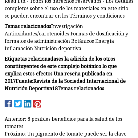
Reed Ltd - Todos los derechos reservados - Los detalles
completos sobre el uso de los materiales en este sitio
se pueden encontrar en los Términos y condiciones
Temas relacionados
Investigación
Antioxidantes/carotenoides Formas de dosificación y
formatos de administración Botánicos Energía
Inflamación Nutrición deportiva
Etiquetas relacionadas
es la adición de los otros
constituyentes de este complejo botánico lo que
explica estos efectos.
Una reseña publicada en
2017
Fuente:
Revista de la Sociedad Internacional de
Nutrición Deportiva
18
Temas relacionados
Anterior: 8 posibles beneficios para la salud de los
tomates
Próximo: Un pigmento de tomate puede ser la clave